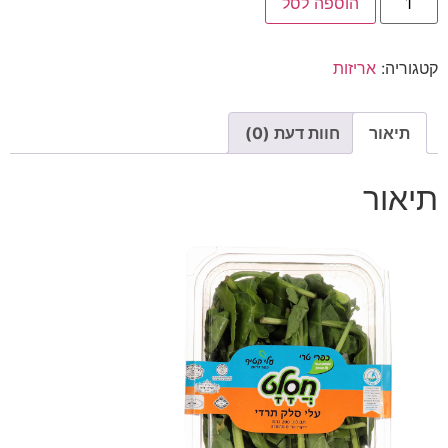
הוספה לסל
קטגוריה:
אריזות
תיאור
חוות דעת (0)
תיאור