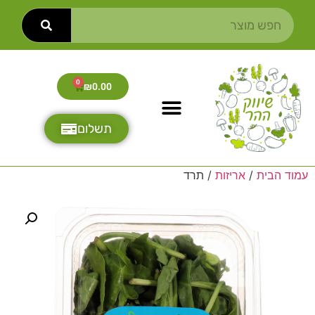
0
₪
0.00
תשלום
עמוד הבית
/
אריזות
/ תרד