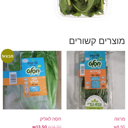
מוצרים קשורים
מבצע!
מרווה
חסה לאליק
₪
13.50
₪
14.50
₪
8.50