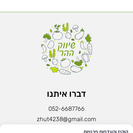
דברו איתנו
052-6687766
zhut4238@gmail.com
חפשו אותנו בפייסבוק
קוקיז והעדפות פרטיות