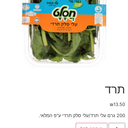
תרד
₪
13.50
200 גרם עלי תרד/עלי סלק תרדי ע"פ המלאי.