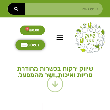
0
₪
0.00
תשלום
שיווק ירקות בכשרות מהודרת
טריות ואיכות, ישר מהמפעל.