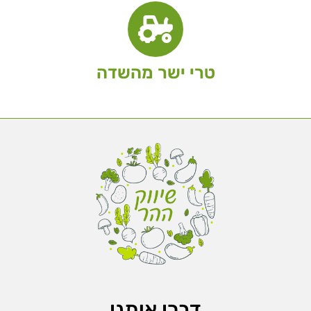
טרי ישר מהשדה
דברו איתנו