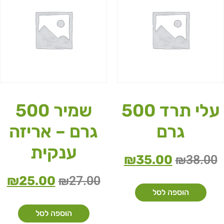
עלי תרד 500
שמיר 500
גרם
גרם – אריזה
ענקית
₪
35.00
₪
38.00
₪
25.00
₪
27.00
הוספה לסל
הוספה לסל