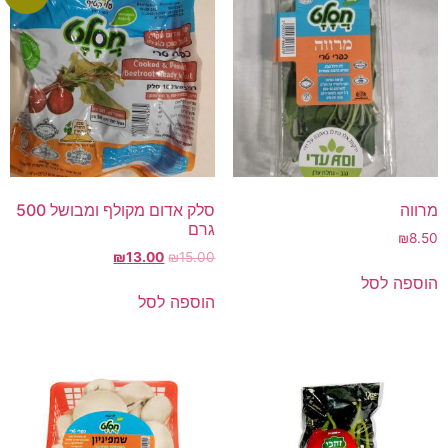
מרווה
סלק אדום מקולף ומבושל 500
גרם
₪
8.50
₪
13.00
₪
15.00
הוספה לסל
הוספה לסל