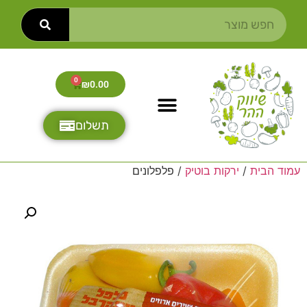
0
₪
0.00
תשלום
עמוד הבית
/
ירקות בוטיק
/ פלפלונים