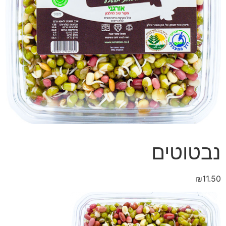
נבטוטים
₪
11.50