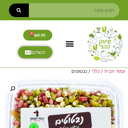
0
₪
0.00
תשלום
עמוד הבית
/
כללי
/ נבטוטים