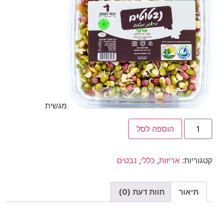
מגשית
הוספה לסל
קטגוריות:
אריזות
,
כללי
,
נבטים
תיאור
חוות דעת (0)