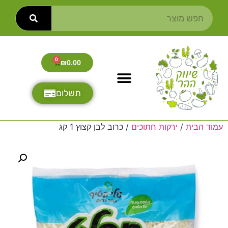
0
₪
0.00
תשלום
עמוד הבית
/
ירקות חתוכים
/ כרוב לבן קצוץ 1 קג