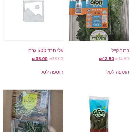
כרוב קייל
עלי תרד 500 גרם
₪
35.00
₪
38.00
₪
13.50
₪
14.50
הוספה לסל
הוספה לסל