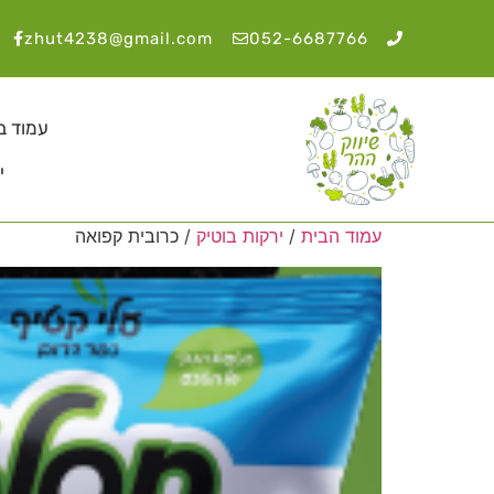
zhut4238@gmail.com
052-6687766
עמוד ב
י
עמוד הבית
/
ירקות בוטיק
/ כרובית קפואה