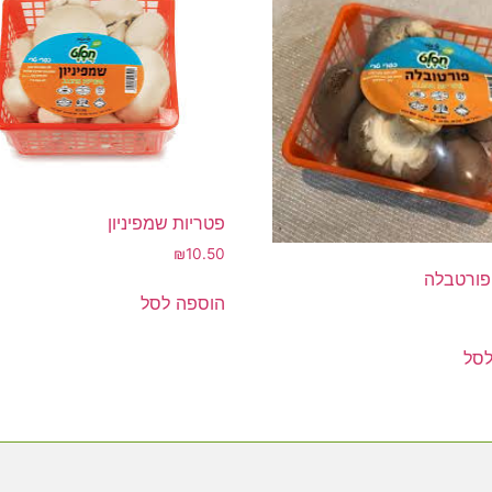
פטריות שמפיניון
₪
10.50
פורטבלה
הוספה לסל
לסל