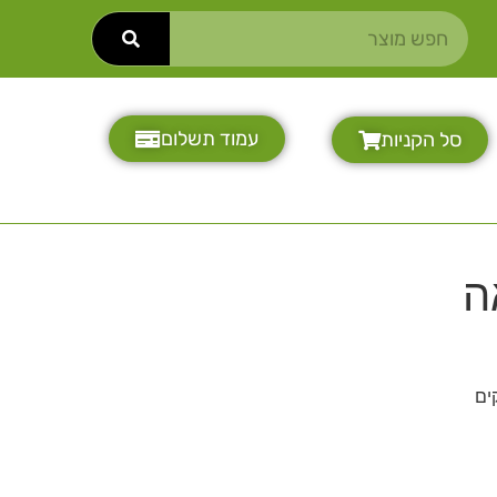
עמוד תשלום
סל הקניות
ה