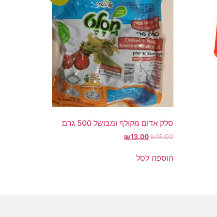
סלק אדום מקולף ומבושל 500 גרם
₪
13.00
₪
15.00
הוספה לסל