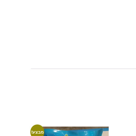
מבצע!