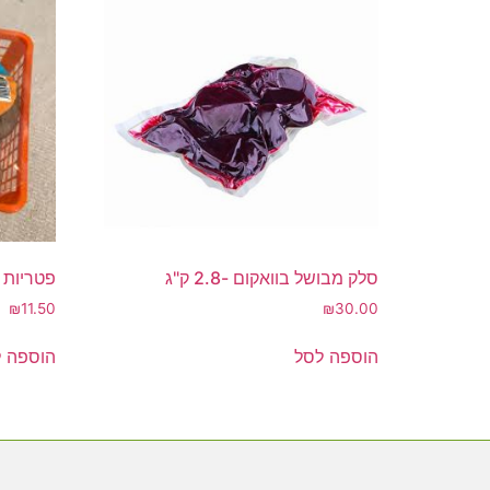
סלק מבושל בוואקום -2.8 ק"ג
פטריות 
₪
11.50
₪
30.00
הוספה לסל
הוספה 