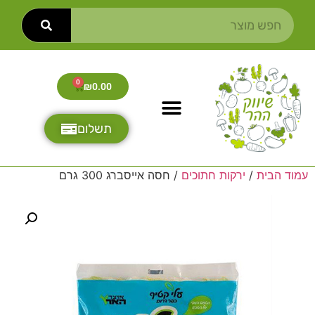
0
₪
0.00
תשלום
עמוד הבית
/
ירקות חתוכים
/ חסה אייסברג 300 גרם