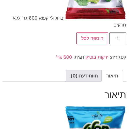
ברוקולי קפוא 600 גר' ללא
חרקים
הוספה לסל
קטגוריה:
ירקות בוטיק
תגית:
600 גר'
תיאור
חוות דעת (0)
תיאור