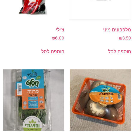
מלפפונים מיני
צ'ילי
₪
6.00
₪
8.50
הוספה לסל
הוספה לסל