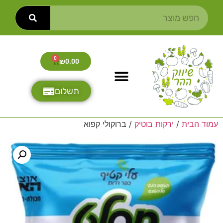
0
₪
0.00
תשלום
עמוד הבית
/
ירקות בוטיק
/ ברוקולי קפוא