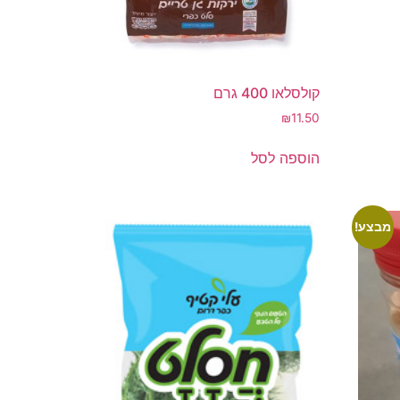
קולסלאו 400 גרם
₪
11.50
הוספה לסל
מבצע!