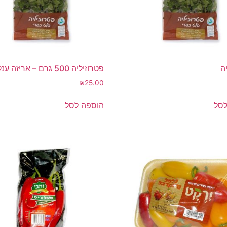
ה
פטרוזיליה 500 גרם – אריזה ענקית
₪
25.00
לסל
הוספה לסל