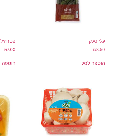
עלי סלק
פטרוזילי
₪
7.00
₪
8.50
הוספה לסל
הוספה 