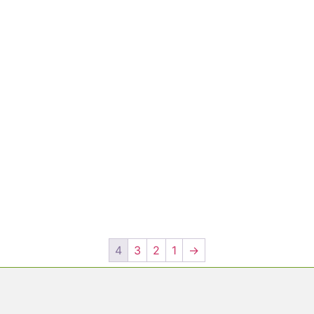
4
3
2
1
→