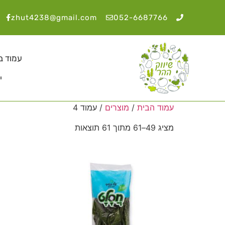
zhut4238@gmail.com
052-6687766
עמוד ב
י
עמוד הבית
/
מוצרים
/ עמוד 4
מציג 49–61 מתוך 61 תוצאות