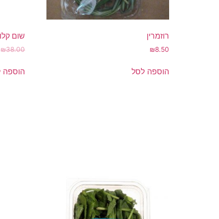
רוזמרין
שום קלוף 1 
₪
38.00
₪
8.50
הוספה לסל
הוספה 