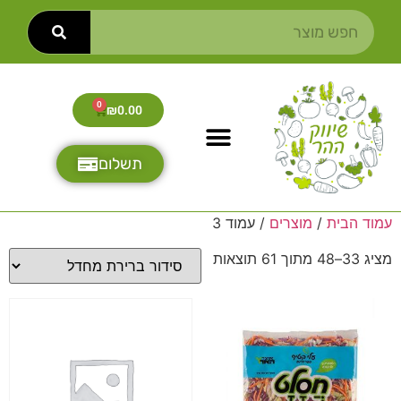
0
₪
0.00
תשלום
עמוד הבית
/
מוצרים
/ עמוד 3
מציג 33–48 מתוך 61 תוצאות