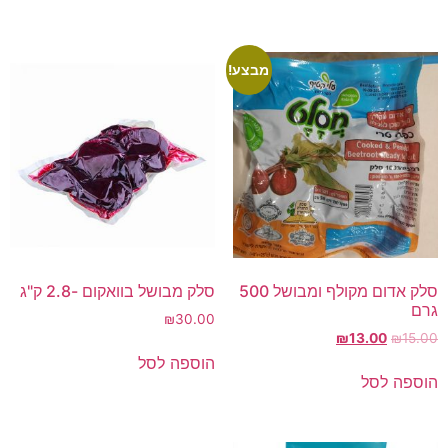
מבצע!
סלק אדום מקולף ומבושל 500
סלק מבושל בוואקום -2.8 ק"ג
גרם
₪
30.00
₪
13.00
₪
15.00
הוספה לסל
הוספה לסל