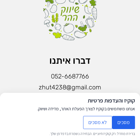
דברו איתנו
052-6687766
zhut4238@gmail.com
חפשו אותנו בפייסבוק
קוקיז והעדפות פרטיות
אנחנו משתמשים בקוקיז לצורך הפעלת האתר, מדידה ושיווק.
מסכים
לא מסכים
© כל הזכויות שמורות לשיווק ההר
ברירת מחדל: רק קוקיז חיוניים. הבחירה נשמרת בדפדפן שלך.