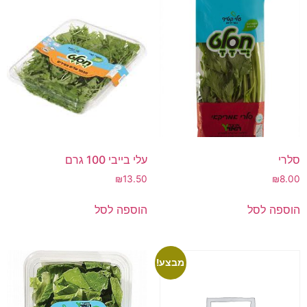
סלרי
עלי בייבי 100 גרם
₪
13.50
₪
8.00
הוספה לסל
הוספה לסל
מבצע!