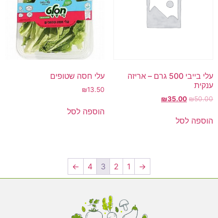
עלי בייבי 500 גרם – אריזה
עלי חסה שטופים
ענקית
₪
13.50
₪
35.00
₪
50.00
הוספה לסל
הוספה לסל
←
4
3
2
1
→