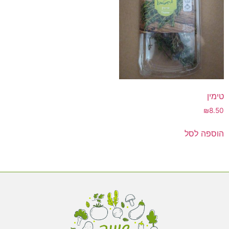
טימין
₪
8.50
הוספה לסל