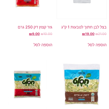
בצל לבן חתוך לטבעות 1 ק"ג
גזר קצוץ דק 250 גרם
₪
9.00
₪
10.00
₪
19.00
₪
21.00
הוספה לסל
הוספה לסל