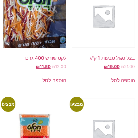
בצל סגול טבעות 1 ק"ג
לקט שורש 400 גרם
₪
11.50
₪
12.00
₪
19.00
₪
21.00
הוספה לסל
הוספה לסל
מבצע!
מבצע!