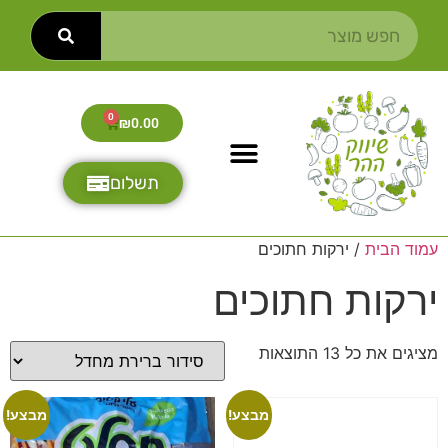
0
₪
0.00
תשלום
עמוד הבית
/ ירקות חתוכים
ירקות חתוכים
מציגים את כל ⁦13⁩ התוצאות
מבצע!
מבצע!