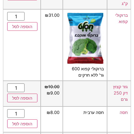
ק"ג
ברוקולי
31.00
₪
קפוא
הוספה לסל
ברוקולי קפוא 600
גר' ללא חרקים
גזר קצוץ
10.00
₪
דק 250
9.00
₪
הוספה לסל
גרם
חסה
חסה ערבית
8.00
₪
הוספה לסל