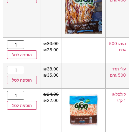
נענע 500
30.00
₪
גרם
28.00
₪
הוספה לסל
עלי תרד
38.00
₪
500 גרם
35.00
₪
הוספה לסל
קולסלאו
24.00
₪
1 ק"ג
22.00
₪
הוספה לסל