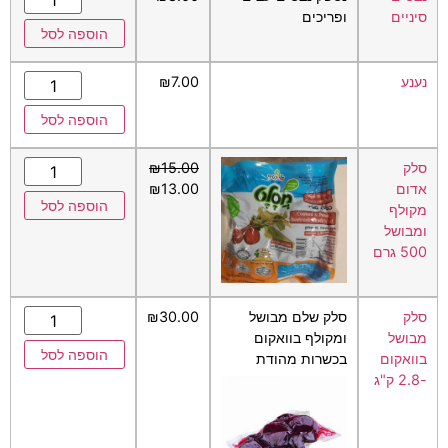
סיניים
ופריכים
הוספה לסל
נענע
7.00
₪
הוספה לסל
סלק
15.00
₪
אדום
13.00
₪
הוספה לסל
מקולף
ומבושל
500 גרם
סלק
סלק שלם מבושל
30.00
₪
מבושל
ומקולף בוואקום
הוספה לסל
בוואקום
בכשרות מהודת
-2.8 ק"ג