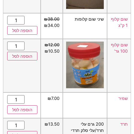
שום קלוף
שיני שום קלופות
38.00
₪
1 ק"ג
34.00
₪
הוספה לסל
שום קלוף
12.00
₪
100 גר'
10.50
₪
הוספה לסל
שמיר
7.00
₪
הוספה לסל
תרד
200 גרם עלי
13.50
₪
תרד/עלי סלק תרדי