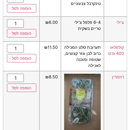
טינקרבל צבעוניים
הוספה לסל
צ'ילי
6-4 פלפל צ'ילי
6.00
₪
טריים בשקית
הוספה לסל
קולסלאו
תערובת סלט המכילה
11.50
₪
400 גרם
כרוב לבן וגזר קצוצים,
הוספה לסל
שטופה ומוכנה
לאכילה
רוזמרין
8.50
₪
הוספה לסל