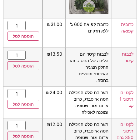
כרובית
כרובת קפואה 600 ג'
31.00
₪
קפואה
ללא חרקים
הוספה לסל
לבבות
לבבות קיסר הם
13.50
₪
קיסר
הליבה של החסה. זהו
הוספה לסל
החלק הצעיר,
האיכותי והטעים
בחסה.
לקט ים
תערובת סלט המכילה
24.00
₪
תיכוני 1
חסה אייסברג, כרוב
הוספה לסל
קג
אדום וגזר, שטופה
ומוכנה לאכילה
לקט ים
תערובת סלט המכילה
12.00
₪
תיכוני
חסה אייסברג, כרוב
הוספה לסל
350 גרם
אדום וגזר, שטופה