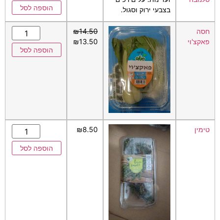
הוספה לסל
בצבעי ירוק וסגול.
חסה
14.50
₪
פאקצ'וי
13.50
₪
הוספה לסל
טימין
8.50
₪
הוספה לסל