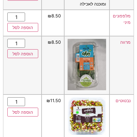
ומוכנה לאכילה
מלפפונים
8.50
₪
מיני
הוספה לסל
מרווה
8.50
₪
הוספה לסל
נבטוטים
11.50
₪
הוספה לסל