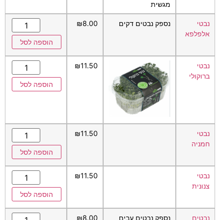
מגשית
נבטי
נספק נבטים דקים
8.00
₪
אלפלפא
הוספה לסל
נבטי
11.50
₪
ברוקולי
הוספה לסל
נבטי
11.50
₪
חמניה
הוספה לסל
נבטי
11.50
₪
צנונית
הוספה לסל
נבטים
נספק נבטים עבים
8.00
₪