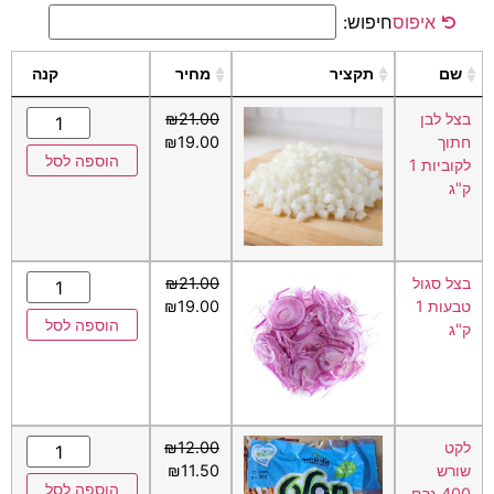
איפוס
חיפוש:
שם
תקציר
מחיר
קנה
בצל לבן
21.00
₪
חתוך
19.00
₪
הוספה לסל
לקוביות 1
ק"ג
בצל סגול
21.00
₪
טבעות 1
19.00
₪
הוספה לסל
ק"ג
לקט
12.00
₪
שורש
11.50
₪
הוספה לסל
400 גרם