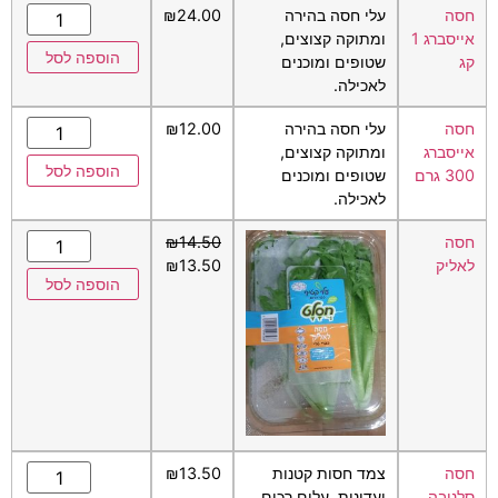
חסה
עלי חסה בהירה
24.00
₪
אייסברג 1
ומתוקה קצוצים,
הוספה לסל
קג
שטופים ומוכנים
לאכילה.
חסה
עלי חסה בהירה
12.00
₪
אייסברג
ומתוקה קצוצים,
הוספה לסל
300 גרם
שטופים ומוכנים
לאכילה.
חסה
14.50
₪
לאליק
13.50
₪
הוספה לסל
חסה
צמד חסות קטנות
13.50
₪
סלנובה
ועדינות. עלים רכים