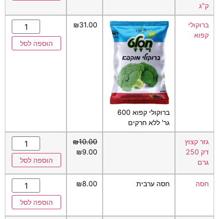
ק"ג
ברוקולי
31.00
₪
קפוא
הוספה לסל
ברוקולי קפוא 600
גר' ללא חרקים
גזר קצוץ
10.00
₪
דק 250
9.00
₪
הוספה לסל
גרם
חסה
חסה ערבית
8.00
₪
הוספה לסל