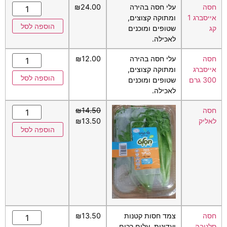
חסה
עלי חסה בהירה
24.00
₪
אייסברג 1
ומתוקה קצוצים,
הוספה לסל
קג
שטופים ומוכנים
לאכילה.
חסה
עלי חסה בהירה
12.00
₪
אייסברג
ומתוקה קצוצים,
הוספה לסל
300 גרם
שטופים ומוכנים
לאכילה.
חסה
14.50
₪
לאליק
13.50
₪
הוספה לסל
חסה
צמד חסות קטנות
13.50
₪
סלנובה
ועדינות. עלים רכים