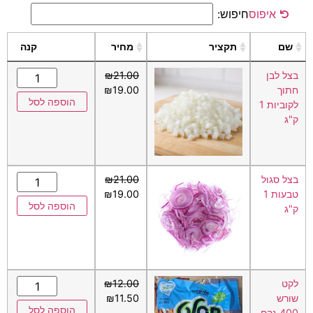
איפוס
חיפוש:
שם
תקציר
מחיר
קנה
בצל לבן
21.00
₪
חתוך
19.00
₪
הוספה לסל
לקוביות 1
ק"ג
בצל סגול
21.00
₪
טבעות 1
19.00
₪
הוספה לסל
ק"ג
לקט
12.00
₪
שורש
11.50
₪
הוספה לסל
400 גרם