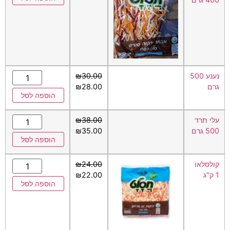
נענע 500
30.00
₪
גרם
28.00
₪
הוספה לסל
עלי תרד
38.00
₪
500 גרם
35.00
₪
הוספה לסל
קולסלאו
24.00
₪
1 ק"ג
22.00
₪
הוספה לסל