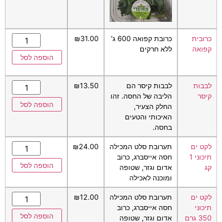
כרובית
כרובת קפואה 600 ג'
31.00
₪
קפואה
ללא חרקים
הוספה לסל
לבבות
לבבות קיסר הם
13.50
₪
קיסר
הליבה של החסה. זהו
הוספה לסל
החלק הצעיר,
האיכותי והטעים
בחסה.
לקט ים
תערובת סלט המכילה
24.00
₪
תיכוני 1
חסה אייסברג, כרוב
הוספה לסל
קג
אדום וגזר, שטופה
ומוכנה לאכילה
לקט ים
תערובת סלט המכילה
12.00
₪
תיכוני
חסה אייסברג, כרוב
הוספה לסל
350 גרם
אדום וגזר, שטופה