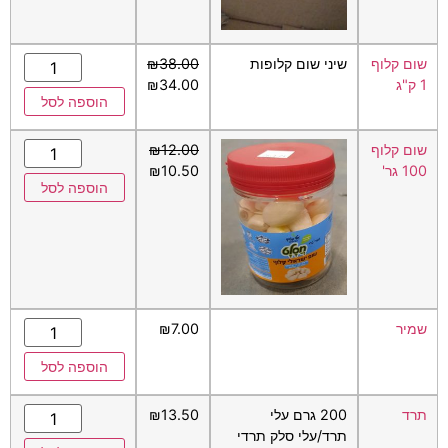
שום קלוף
שיני שום קלופות
38.00
₪
1 ק"ג
34.00
₪
הוספה לסל
שום קלוף
12.00
₪
100 גר'
10.50
₪
הוספה לסל
שמיר
7.00
₪
הוספה לסל
תרד
200 גרם עלי
13.50
₪
תרד/עלי סלק תרדי