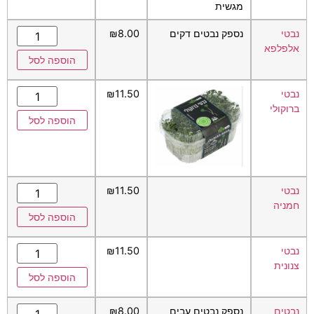
מגשית
נבטי
נספק נבטים דקים
8.00
₪
אלפלפא
הוספה לסל
נבטי
11.50
₪
ברוקולי
הוספה לסל
נבטי
11.50
₪
חמניה
הוספה לסל
נבטי
11.50
₪
צנונית
הוספה לסל
נבטים
נספק נבטים עבים
8.00
₪