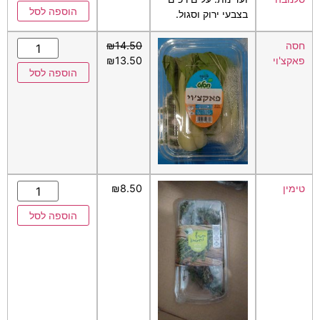
הוספה לסל
בצבעי ירוק וסגול.
חסה
14.50
₪
פאקצ'וי
13.50
₪
הוספה לסל
טימין
8.50
₪
הוספה לסל