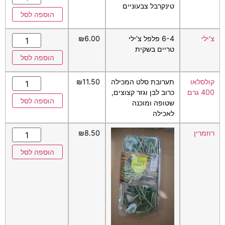
טינקרבל צבעוניים
הוספה לסל
צ'ילי
6-4 פלפל צ'ילי
6.00
₪
טריים בשקית
הוספה לסל
קולסלאו
תערובת סלט המכילה
11.50
₪
400 גרם
כרוב לבן וגזר קצוצים,
הוספה לסל
שטופה ומוכנה
לאכילה
רוזמרין
8.50
₪
הוספה לסל