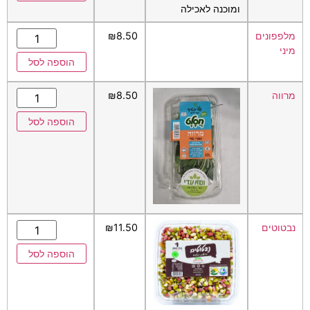
ומוכנה לאכילה
מלפפונים
8.50
₪
מיני
הוספה לסל
מרווה
8.50
₪
הוספה לסל
נבטוטים
11.50
₪
הוספה לסל