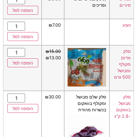
סיניים
ופריכים
הוספה לסל
נענע
7.00
₪
הוספה לסל
סלק
15.00
₪
אדום
13.00
₪
הוספה לסל
מקולף
ומבושל
500 גרם
סלק
סלק שלם מבושל
30.00
₪
מבושל
ומקולף בוואקום
הוספה לסל
בוואקום
בכשרות מהודת
-2.8 ק"ג